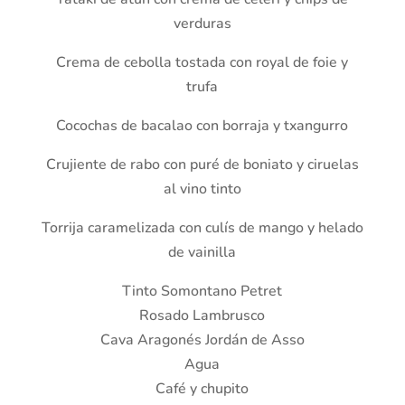
verduras
Crema de cebolla tostada con royal de foie y
trufa
Cocochas de bacalao con borraja y txangurro
Crujiente de rabo con puré de boniato y ciruelas
al vino tinto
Torrija caramelizada con culís de mango y helado
de vainilla
Tinto Somontano Petret
Rosado Lambrusco
Cava Aragonés Jordán de Asso
Agua
Café y chupito