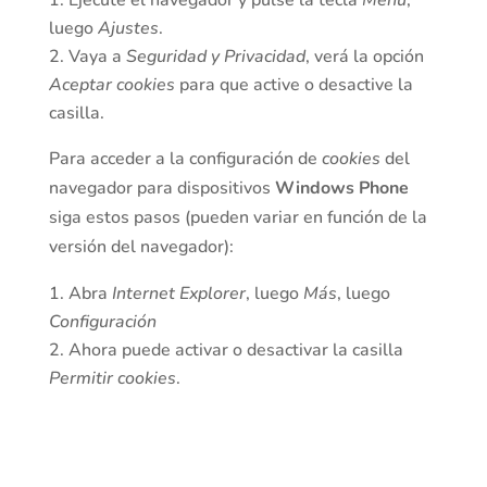
Ejecute el navegador y pulse la tecla
Menú
,
luego
Ajustes
.
Vaya a
Seguridad y Privacidad
, verá la opción
Aceptar cookies
para que active o desactive la
casilla.
Para acceder a la configuración de
cookies
del
navegador para dispositivos
Windows Phone
siga estos pasos (pueden variar en función de la
versión del navegador):
Abra
Internet Explorer
, luego
Más
, luego
Configuración
Ahora puede activar o desactivar la casilla
Permitir cookies
.