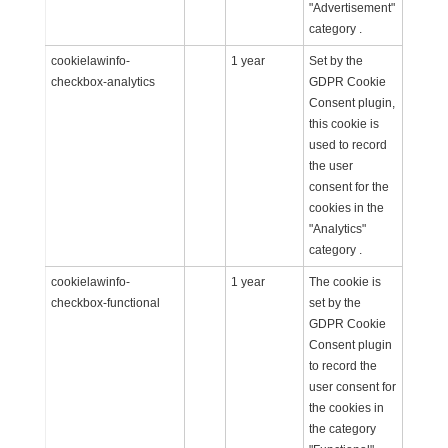
"Advertisement"
category .
cookielawinfo-
1 year
Set by the
checkbox-analytics
GDPR Cookie
Consent plugin,
this cookie is
used to record
the user
consent for the
cookies in the
"Analytics"
category .
cookielawinfo-
1 year
The cookie is
checkbox-functional
set by the
GDPR Cookie
Consent plugin
to record the
user consent for
the cookies in
the category