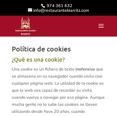
Skip
974 361 632
to
info@restaurantebiarritz.com
content
Política de cookies
¿Qué es una cookie?
Una
cookie
es un fichero de texto
inofensivo
que
se almacena en su navegador cuando visita casi
cualquier página web. La utilidad de la
cookie
es
que la web sea capaz de recordar su visita
cuando vuelva a navegar por esa página. Aunque
mucha gente no lo sabe las
cookies
se llevan
utilizando desde hace 20 años, cuando