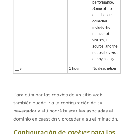
performance.
Some of the
data that are
collected
include the
number of
visitors, their
source, and the
pages they visit
anonymously.
__vt
1 hour
No description
Para eliminar las
cookies
de un sitio web
también puede ir a la configuración de su
navegador y allí podrá buscar las asociadas al
dominio en cuestión y proceder a su eliminación.
Configuración de
cookies
para los