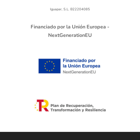
Iguapar, S.L. B22204085
Financiado por la Unión Europea -
NextGenerationEU