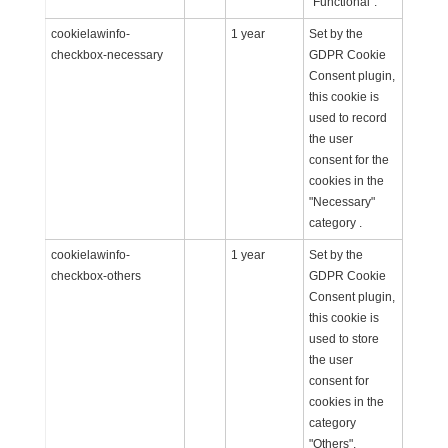
"Functional".
cookielawinfo-
1 year
Set by the
checkbox-necessary
GDPR Cookie
Consent plugin,
this cookie is
used to record
the user
consent for the
cookies in the
"Necessary"
category .
cookielawinfo-
1 year
Set by the
checkbox-others
GDPR Cookie
Consent plugin,
this cookie is
used to store
the user
consent for
cookies in the
category
"Others".