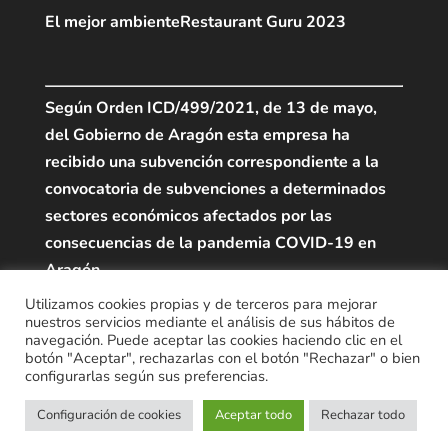
El mejor ambiente
Restaurant Guru 2023
Según Orden ICD/499/2021, de 13 de mayo,
del Gobierno de Aragón esta empresa ha
recibido una subvención correspondiente a la
convocatoria de subvenciones a determinados
sectores económicos afectados por las
consecuencias de la pandemia COVID-19 en
Aragón.
Utilizamos cookies propias y de terceros para mejorar
nuestros servicios mediante el análisis de sus hábitos de
navegación. Puede aceptar las cookies haciendo clic en el
botón "Aceptar", rechazarlas con el botón "Rechazar" o bien
configurarlas según sus preferencias.
Configuración de cookies
Aceptar todo
Rechazar todo
© Restaurante Biarritz 2024